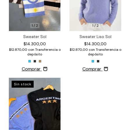
1
/
2
1
/
2
Sweater Liso Sol
Sweater Sol
$14.300,00
$14.300,00
$12.870,00
con
Transferencia o
$12.870,00
con
Transferencia o
depósito
depósito
Comprar
Comprar
Sin stock