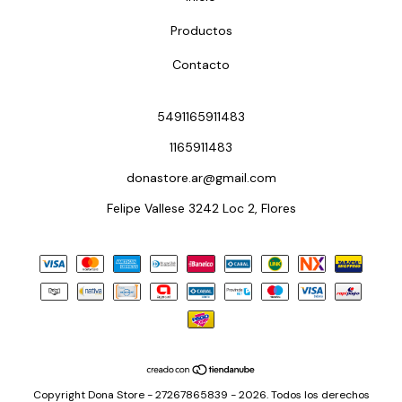
Productos
Contacto
5491165911483
1165911483
donastore.ar@gmail.com
Felipe Vallese 3242 Loc 2, Flores
Copyright Dona Store - 27267865839 - 2026. Todos los derechos