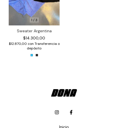
1
/
3
Sweater Argentina
$14.300,00
$12.870,00
con
Transferencia o
depósito
Inicio