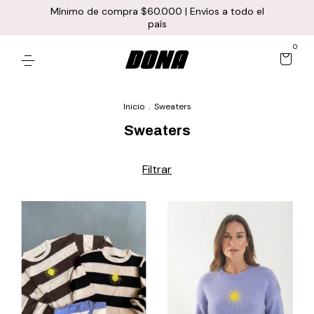
Mínimo de compra $60.000 | Envíos a todo el
país
0
Inicio
.
Sweaters
Sweaters
Filtrar