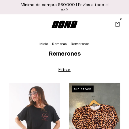
Mínimo de compra $60.000 | Envíos a todo el
país
0
Inicio
.
Remeras
.
Remerones
Remerones
Filtrar
Sin stock