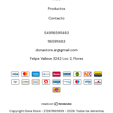
Productos
Contacto
5491165911483
1165911483
donastore.ar@gmail.com
Felipe Vallese 3242 Loc 2, Flores
Copyright Dona Store - 27267865839 - 2026. Todos los derechos