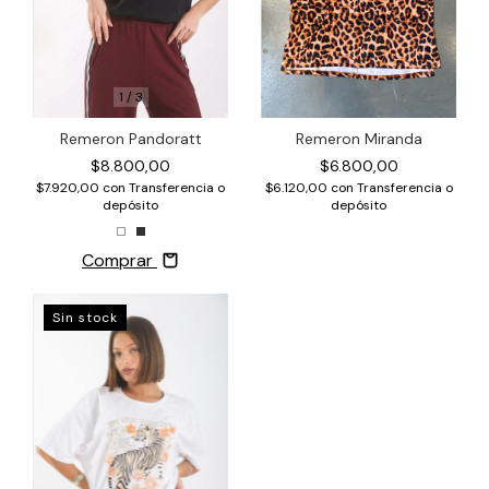
1
/
3
Remeron Pandoratt
Remeron Miranda
$8.800,00
$6.800,00
$7.920,00
con
Transferencia o
$6.120,00
con
Transferencia o
depósito
depósito
Comprar
Sin stock