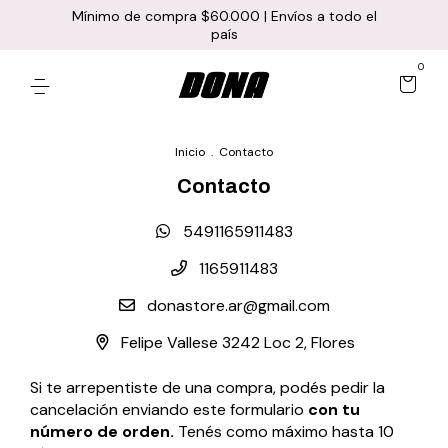
Mínimo de compra $60.000 | Envíos a todo el
país
0
Inicio
.
Contacto
Contacto
5491165911483
1165911483
donastore.ar@gmail.com
Felipe Vallese 3242 Loc 2, Flores
Si te arrepentiste de una compra, podés pedir la
cancelación enviando este formulario
con tu
número de orden.
Tenés como máximo hasta 10