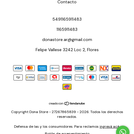
Contacto
5491165911483
1165911483
donastore.ar@gmail.com
Felipe Vallese 3242 Loc 2, Flores
Copyright Dona Store - 27267865839 - 2026. Todos los derechos
reservados.
Defensa de las y los consumidores. Para reclamos
ingresá acá.
Botón de arrepentimiento