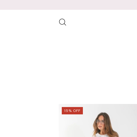
15
%
OFF