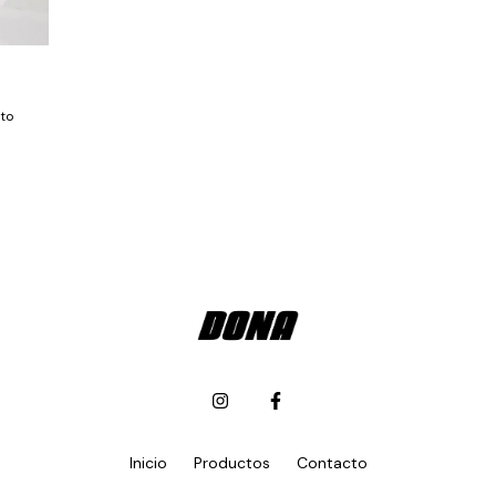
to
Inicio
Productos
Contacto