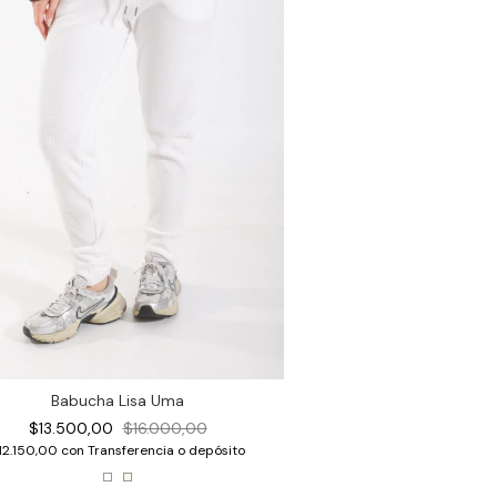
Babucha Lisa Uma
$13.500,00
$16.000,00
12.150,00
con
Transferencia o depósito