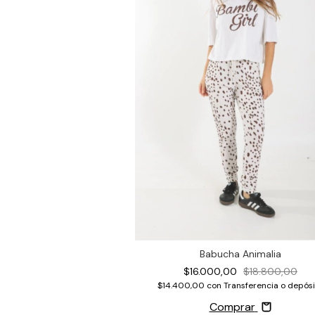
Babucha Animalia
$16.000,00
$18.800,00
$14.400,00
con
Transferencia o depós
Comprar