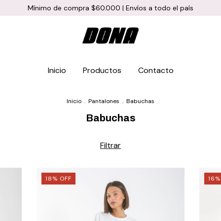
Mínimo de compra $60.000 | Envíos a todo el país
Inicio
Productos
Contacto
Inicio
.
Pantalones
.
Babuchas
Babuchas
Filtrar
18
%
OFF
16