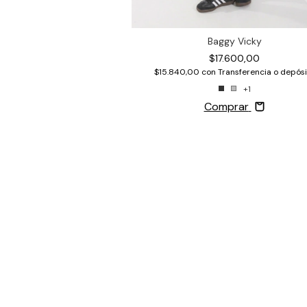
Baggy Vicky
$17.600,00
$15.840,00
con
Transferencia o depósi
+1
Comprar