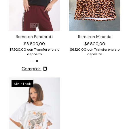
1
/
3
Remeron Pandoratt
Remeron Miranda
$8.800,00
$6.800,00
$7.920,00
con
Transferencia o
$6.120,00
con
Transferencia o
depósito
depósito
Comprar
Sin stock