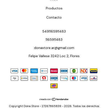
Productos
Contacto
5491165911483
1165911483
donastore.ar@gmail.com
Felipe Vallese 3242 Loc 2, Flores
Copyright Dona Store - 27267865839 - 2026. Todos los derechos