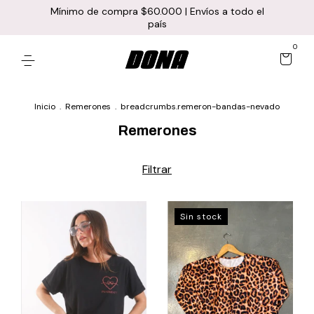
Mínimo de compra $60.000 | Envíos a todo el
país
0
Inicio
.
Remerones
.
breadcrumbs.remeron-bandas-nevado
Remerones
Filtrar
Sin stock