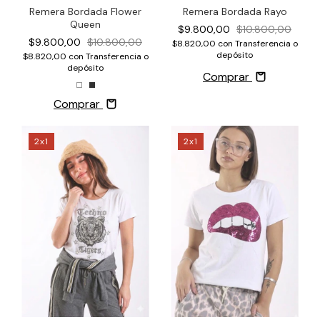
Remera Bordada Flower
Remera Bordada Rayo
Queen
$9.800,00
$10.800,00
$9.800,00
$10.800,00
$8.820,00
con
Transferencia o
depósito
$8.820,00
con
Transferencia o
depósito
Comprar
Comprar
2x1
2x1