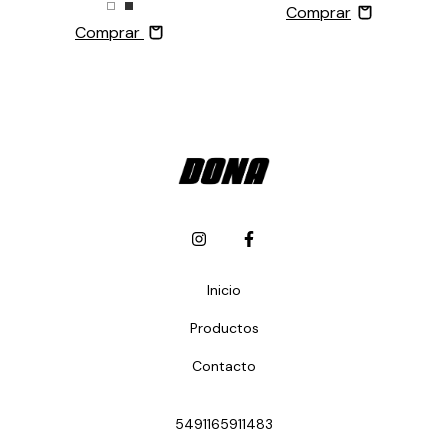
Comprar
Inicio
Productos
Contacto
5491165911483