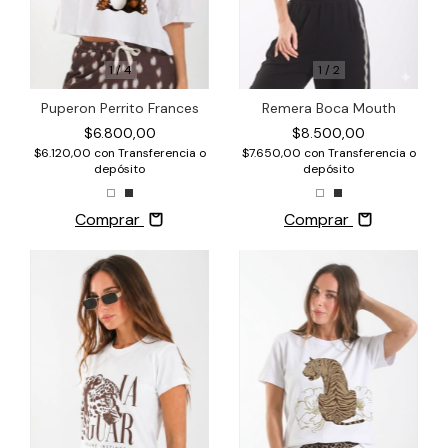
1
/
4
1
/
2
Puperon Perrito Frances
Remera Boca Mouth
$6.800,00
$8.500,00
$6.120,00
con
Transferencia o
$7.650,00
con
Transferencia o
depósito
depósito
Comprar
Comprar