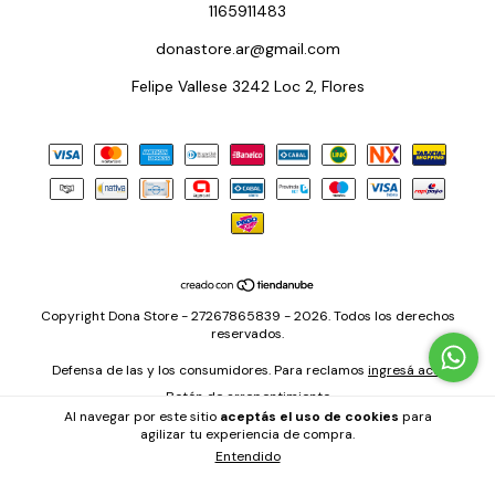
1165911483
donastore.ar@gmail.com
Felipe Vallese 3242 Loc 2, Flores
Copyright Dona Store - 27267865839 - 2026. Todos los derechos
reservados.
Defensa de las y los consumidores. Para reclamos
ingresá acá.
Botón de arrepentimiento
Al navegar por este sitio
aceptás el uso de cookies
para
agilizar tu experiencia de compra.
Entendido