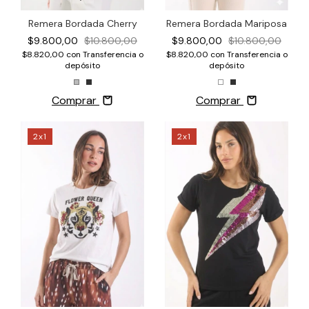
Remera Bordada Mariposa
Remera Bordada Cherry
$9.800,00
$10.800,00
$9.800,00
$10.800,00
$8.820,00
con
Transferencia o
$8.820,00
con
Transferencia o
depósito
depósito
Comprar
Comprar
2x1
2x1