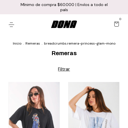
Mínimo de compra $60.000 | Envíos a todo el
país
0
Inicio
.
Remeras
.
breadcrumbs.remera-princess-glam-mono
Remeras
Filtrar