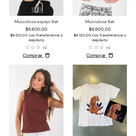
1
/
6
1
/
7
Musculosa Bali
Musculosa espejo Bali
$6.800,00
$6.800,00
$6.120,00
con
Transferencia o
$6.120,00
con
Transferencia o
depósito
depósito
+2
+2
Comprar
Comprar