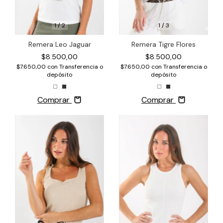
1
/
3
1
/
2
Remera Tigre Flores
Remera Leo Jaguar
$8.500,00
$8.500,00
$7.650,00
con
Transferencia o
$7.650,00
con
Transferencia o
depósito
depósito
Comprar
Comprar