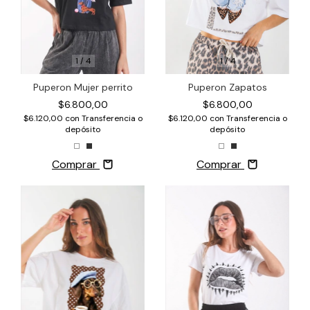
1
/
4
1
/
4
Puperon Zapatos
Puperon Mujer perrito
$6.800,00
$6.800,00
$6.120,00
con
Transferencia o
$6.120,00
con
Transferencia o
depósito
depósito
Comprar
Comprar