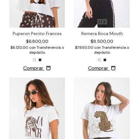
1
/
4
1
/
2
Puperon Perrito Frances
Remera Boca Mouth
$6.800,00
$8.500,00
$6.120,00
con
Transferencia o
$7.650,00
con
Transferencia o
depósito
depósito
Comprar
Comprar