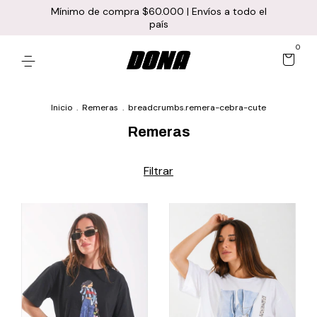
Mínimo de compra $60.000 | Envíos a todo el
país
0
Inicio
.
Remeras
.
breadcrumbs.remera-cebra-cute
Remeras
Filtrar