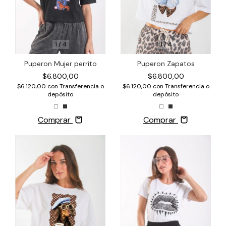
1
/
4
1
/
4
Puperon Zapatos
Puperon Mujer perrito
$6.800,00
$6.800,00
$6.120,00
con
Transferencia o
$6.120,00
con
Transferencia o
depósito
depósito
Comprar
Comprar