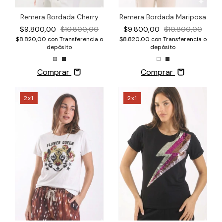
Remera Bordada Mariposa
Remera Bordada Cherry
$9.800,00
$10.800,00
$9.800,00
$10.800,00
$8.820,00
con
Transferencia o
$8.820,00
con
Transferencia o
depósito
depósito
Comprar
Comprar
2x1
2x1