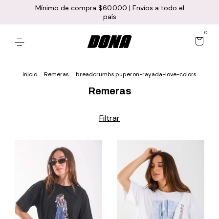
Mínimo de compra $60.000 | Envíos a todo el
país
0
Inicio
.
Remeras
.
breadcrumbs.puperon-rayada-love-colors
Remeras
Filtrar