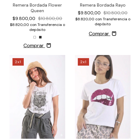
Remera Bordada Flower
Remera Bordada Rayo
Queen
$9.800,00
$10.800,00
$9.800,00
$10.800,00
$8.820,00
con
Transferencia o
depósito
$8.820,00
con
Transferencia o
depósito
Comprar
Comprar
2x1
2x1