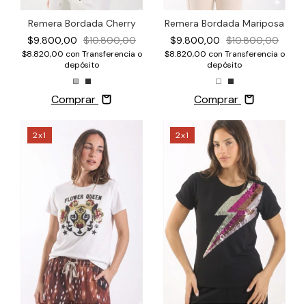
Remera Bordada Mariposa
Remera Bordada Cherry
$9.800,00
$10.800,00
$9.800,00
$10.800,00
$8.820,00
con
Transferencia o
$8.820,00
con
Transferencia o
depósito
depósito
Comprar
Comprar
2x1
2x1