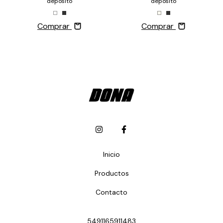
depósito
depósito
Comprar
Comprar
Inicio
Productos
Contacto
5491165911483