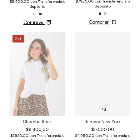
$7.920,00
con
Transferencia o
$5.400,00
con
Transferencia o
depósito
depósito
Comprar
Comprar
2x1
1
/
3
Chomba Rock
Remera New York
$8.800,00
$5.500,00
$7.920,00
con
Transferencia o
$4.950,00
con
Transferencia o