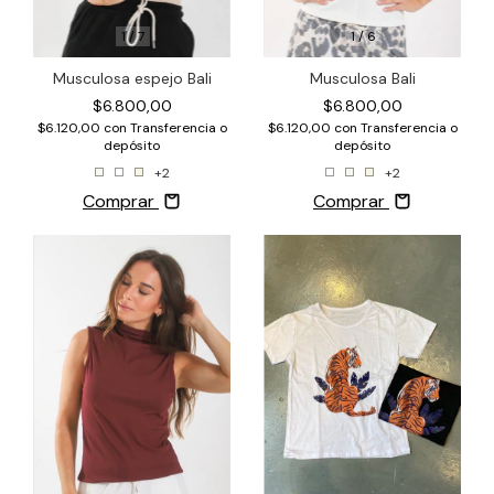
1
/
6
1
/
7
Musculosa Bali
Musculosa espejo Bali
$6.800,00
$6.800,00
$6.120,00
con
Transferencia o
$6.120,00
con
Transferencia o
depósito
depósito
+2
+2
Comprar
Comprar