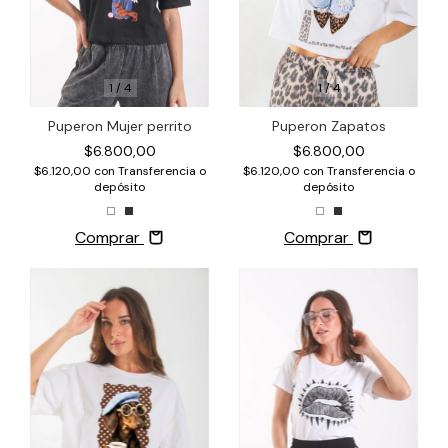
1
/
4
1
/
4
Puperon Zapatos
Puperon Mujer perrito
$6.800,00
$6.800,00
$6.120,00
con
Transferencia o
$6.120,00
con
Transferencia o
depósito
depósito
Comprar
Comprar