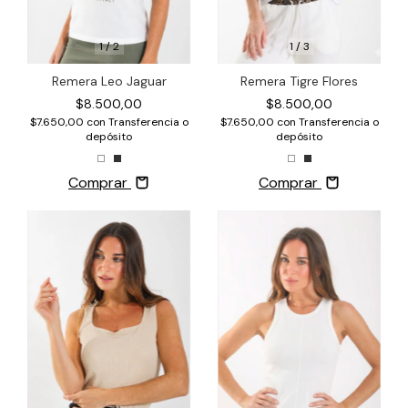
1
/
3
1
/
2
Remera Tigre Flores
Remera Leo Jaguar
$8.500,00
$8.500,00
$7.650,00
con
Transferencia o
$7.650,00
con
Transferencia o
depósito
depósito
Comprar
Comprar