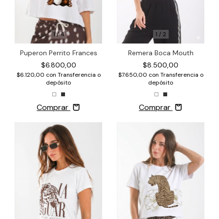
1
/
4
1
/
2
Puperon Perrito Frances
Remera Boca Mouth
$6.800,00
$8.500,00
$6.120,00
con
Transferencia o
$7.650,00
con
Transferencia o
depósito
depósito
Comprar
Comprar