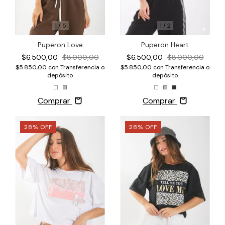
1
/
2
1
/
5
Puperon Heart
Puperon Love
$6.500,00
$8.000,00
$6.500,00
$8.000,00
$5.850,00
con
Transferencia o
$5.850,00
con
Transferencia o
depósito
depósito
Comprar
Comprar
28
%
OFF
28
%
OFF