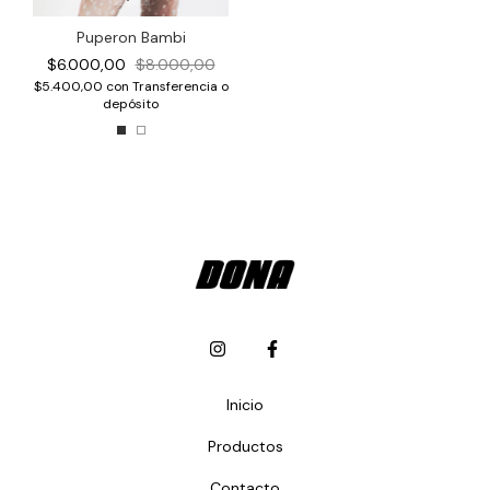
Puperon Bambi
$6.000,00
$8.000,00
$5.400,00
con
Transferencia o
depósito
Inicio
Productos
Contacto