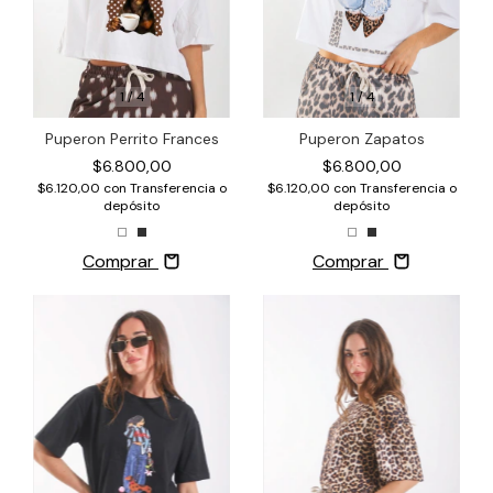
1
/
4
1
/
4
Puperon Zapatos
Puperon Perrito Frances
$6.800,00
$6.800,00
$6.120,00
con
Transferencia o
$6.120,00
con
Transferencia o
depósito
depósito
Comprar
Comprar