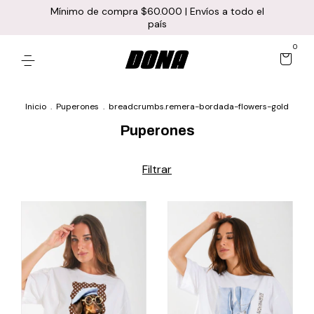
Mínimo de compra $60.000 | Envíos a todo el
país
0
Inicio
.
Puperones
.
breadcrumbs.remera-bordada-flowers-gold
Puperones
Filtrar