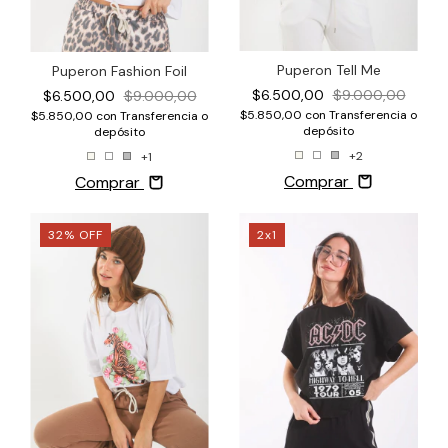
Puperon Tell Me
Puperon Fashion Foil
$6.500,00
$9.000,00
$6.500,00
$9.000,00
$5.850,00
con
Transferencia o
$5.850,00
con
Transferencia o
depósito
depósito
+2
+1
Comprar
Comprar
32
%
OFF
2x1