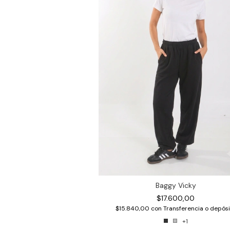
Baggy Vicky
$17.600,00
$15.840,00
con
Transferencia o depósi
+1