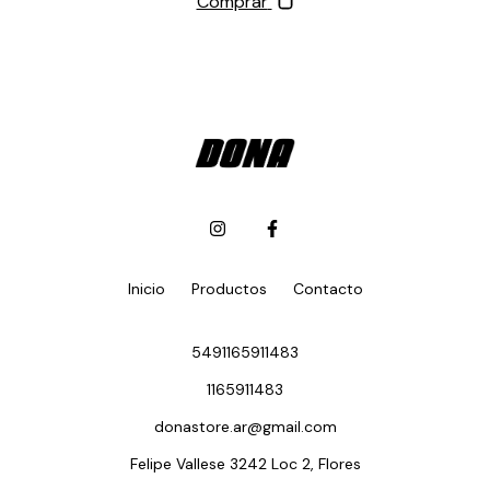
Comprar
Inicio
Productos
Contacto
5491165911483
1165911483
donastore.ar@gmail.com
Felipe Vallese 3242 Loc 2, Flores