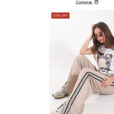
Comprar
22
%
OFF