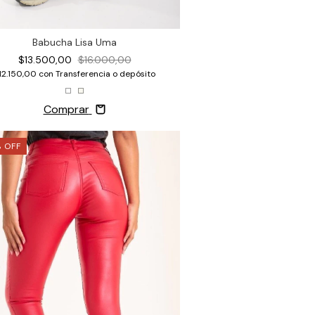
Babucha Lisa Uma
$13.500,00
$16.000,00
12.150,00
con
Transferencia o depósito
Comprar
%
OFF