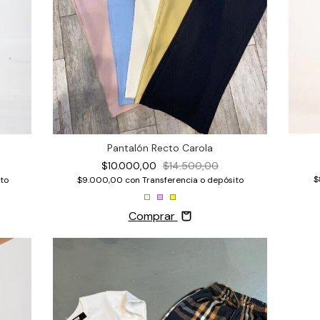
Pantalón Recto Carola
$10.000,00
$14.500,00
$
to
$9.000,00
con
Transferencia o depósito
Comprar