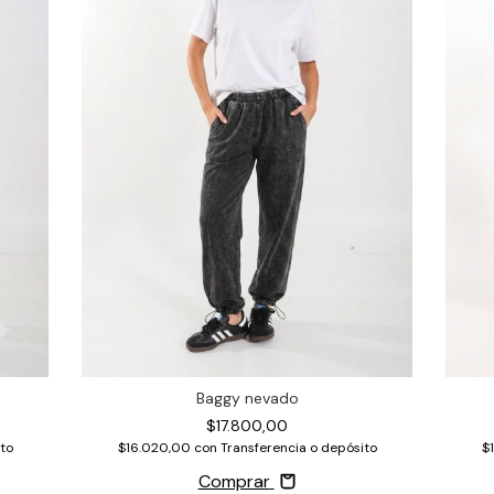
Baggy nevado
$17.800,00
to
$16.020,00
con
Transferencia o depósito
$
Comprar