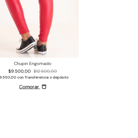
Chupin Engomado
$9.500,00
$12.500,00
8.550,00
con
Transferencia o depósito
Comprar