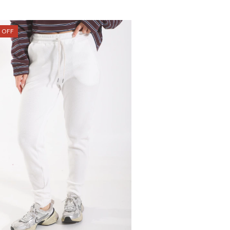
%
OFF