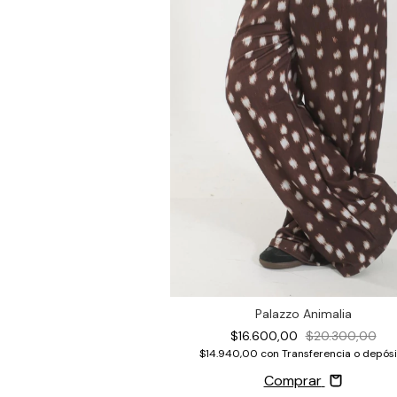
Palazzo Animalia
$16.600,00
$20.300,00
$14.940,00
con
Transferencia o depósi
Comprar