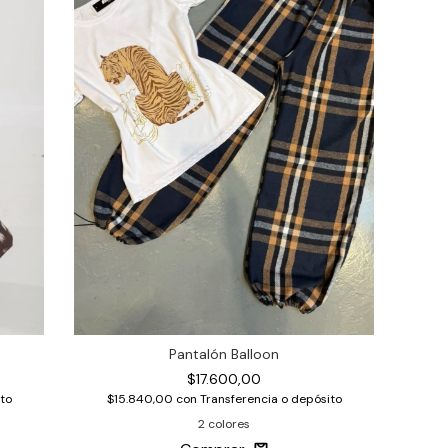
Pantalón Balloon
$17.600,00
to
$15.840,00
con
Transferencia o depósito
2 colores