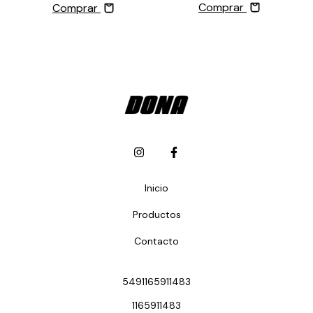
Comprar
Comprar
Inicio
Productos
Contacto
5491165911483
1165911483