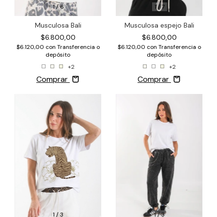
1
/
6
1
/
7
Musculosa Bali
Musculosa espejo Bali
$6.800,00
$6.800,00
$6.120,00
con
Transferencia o
$6.120,00
con
Transferencia o
depósito
depósito
+2
+2
Comprar
Comprar
1
/
3
1
/
3