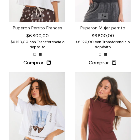
1
/
4
1
/
4
Puperon Perrito Frances
Puperon Mujer perrito
$6.800,00
$6.800,00
$6.120,00
con
Transferencia o
$6.120,00
con
Transferencia o
depósito
depósito
Comprar
Comprar