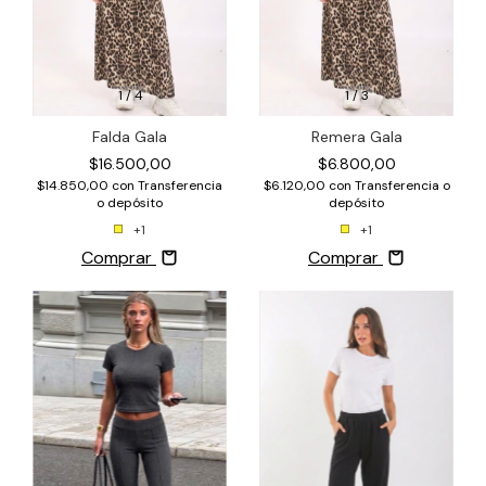
1
/
4
1
/
3
Falda Gala
Remera Gala
$16.500,00
$6.800,00
$14.850,00
con
Transferencia
$6.120,00
con
Transferencia o
o depósito
depósito
+1
+1
Comprar
Comprar