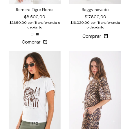
Remera Tigre Flores
Baggy nevado
$8.500,00
$17.800,00
$7.650,00
con
Transferencia o
$16.020,00
con
Transferencia
depósito
o depósito
Comprar
Comprar
1
/
6
1
/
2