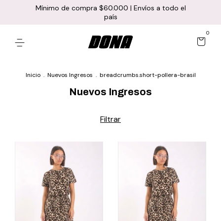
Mínimo de compra $60.000 | Envíos a todo el
país
0
Inicio
.
Nuevos Ingresos
.
breadcrumbs.short-pollera-brasil
Nuevos Ingresos
Filtrar