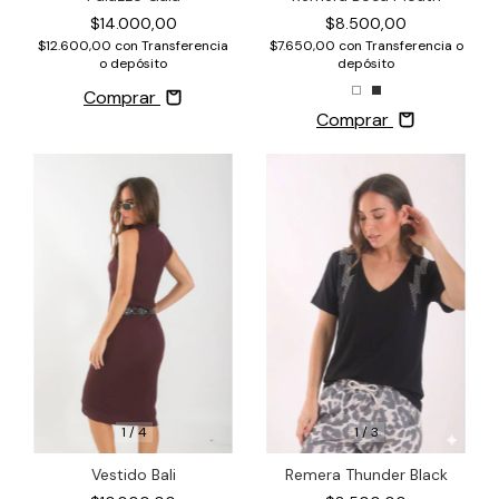
$14.000,00
$8.500,00
$12.600,00
con
Transferencia
$7.650,00
con
Transferencia o
o depósito
depósito
Comprar
Comprar
1
/
3
1
/
4
Remera Thunder Black
Vestido Bali