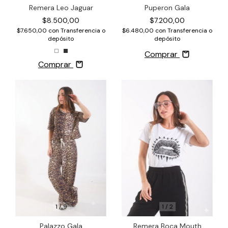
Puperon Gala
Remera Leo Jaguar
$7.200,00
$8.500,00
$6.480,00
con
Transferencia o
$7.650,00
con
Transferencia o
depósito
depósito
Comprar
Comprar
1
/
9
1
/
2
Palazzo Gala
Remera Boca Mouth