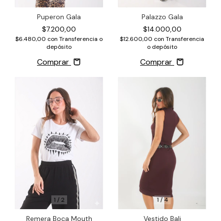
Puperon Gala
Palazzo Gala
$7.200,00
$14.000,00
$6.480,00
con
Transferencia o
$12.600,00
con
Transferencia
depósito
o depósito
Comprar
Comprar
1
/
2
1
/
4
Remera Boca Mouth
Vestido Bali