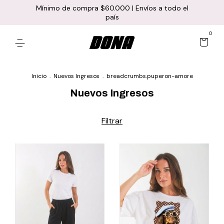
Mínimo de compra $60.000 | Envíos a todo el
país
0
Inicio
.
Nuevos Ingresos
.
breadcrumbs.puperon-amore
Nuevos Ingresos
Filtrar