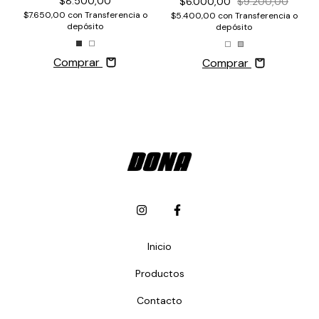
$8.500,00
$6.000,00
$9.200,00
$7.650,00
con
Transferencia o
$5.400,00
con
Transferencia o
depósito
depósito
Comprar
Comprar
Inicio
Productos
Contacto