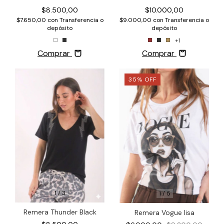
$8.500,00
$10.000,00
$7.650,00
con
Transferencia o
$9.000,00
con
Transferencia o
depósito
depósito
+1
Comprar
Comprar
35
%
OFF
1
/
3
1
/
5
Remera Thunder Black
Remera Vogue lisa