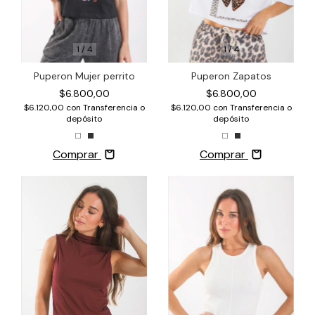
1
/
4
1
/
4
Puperon Zapatos
Puperon Mujer perrito
$6.800,00
$6.800,00
$6.120,00
con
Transferencia o
$6.120,00
con
Transferencia o
depósito
depósito
Comprar
Comprar