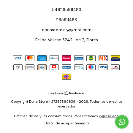
5491165911483
1165911483
donastore.ar@gmail.com
Felipe Vallese 3242 Loc 2, Flores
Copyright Dona Store - 27267865839 - 2026. Todos los derechos
reservados.
Defensa de las y los consumidores. Para reclamos
ingresá acá.
Botón de arrepentimiento