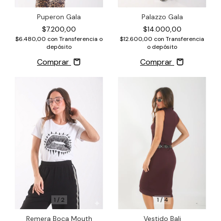
Puperon Gala
Palazzo Gala
$7.200,00
$14.000,00
$6.480,00
con
Transferencia o
$12.600,00
con
Transferencia
depósito
o depósito
Comprar
Comprar
1
/
2
1
/
4
Remera Boca Mouth
Vestido Bali