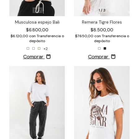
1
/
3
1
/
7
Remera Tigre Flores
Musculosa espejo Bali
$8.500,00
$6.800,00
$7.650,00
con
Transferencia o
$6.120,00
con
Transferencia o
depósito
depósito
+2
Comprar
Comprar