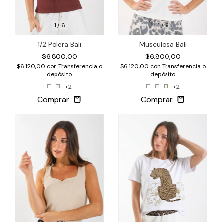
1
/
6
1
/
6
Musculosa Bali
1/2 Polera Bali
$6.800,00
$6.800,00
$6.120,00
con
Transferencia o
$6.120,00
con
Transferencia o
depósito
depósito
+2
+2
Comprar
Comprar