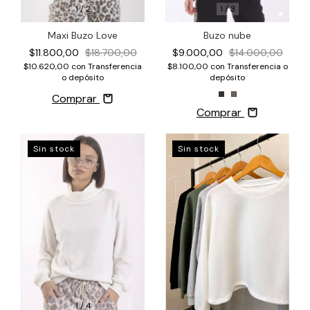
1
/
3
1
/
2
Buzo nube
Maxi Buzo Love
$9.000,00
$14.000,00
$11.800,00
$18.700,00
$8.100,00
con
Transferencia o
$10.620,00
con
Transferencia
depósito
o depósito
Comprar
Comprar
Sin stock
Sin stock
1
/
4