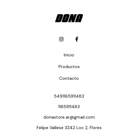
Inicio
Productos
Contacto
5491165911483
1165911483
donastore.ar@gmail.com
Felipe Vallese 3242 Loc 2, Flores