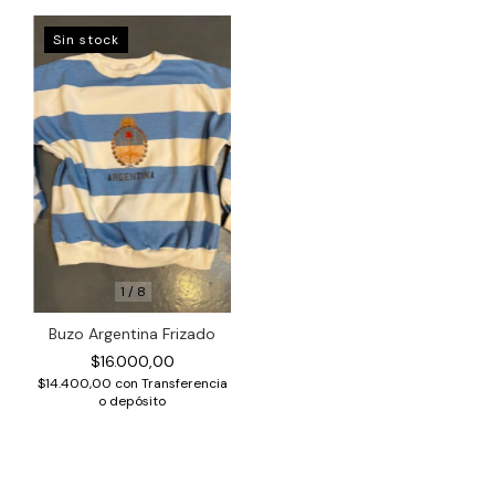
Sin stock
1
/
8
Buzo Argentina Frizado
$16.000,00
$14.400,00
con
Transferencia
o depósito