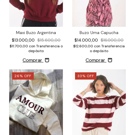
Buzo Uma Capucha
Maxi Buzo Argentina
$14.000,00
$16.000,00
$13.000,00
$15.600,00
$12.600,00
con
Transferencia
$11.700,00
con
Transferencia o
o depósito
depósito
Comprar
Comprar
26
%
OFF
33
%
OFF