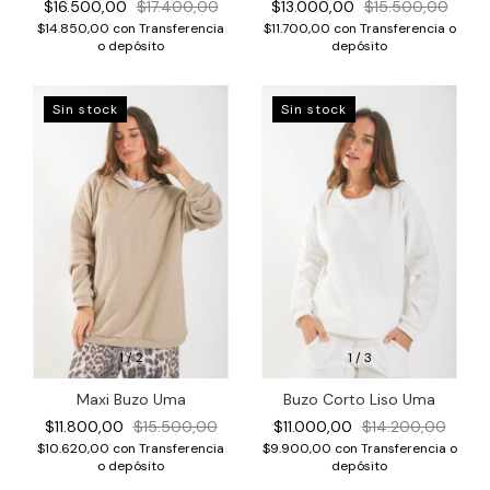
$13.000,00
$15.500,00
$16.500,00
$17.400,00
$11.700,00
con
Transferencia o
$14.850,00
con
Transferencia
depósito
o depósito
Sin stock
Sin stock
1
/
2
1
/
3
Maxi Buzo Uma
Buzo Corto Liso Uma
$11.800,00
$15.500,00
$11.000,00
$14.200,00
$10.620,00
con
Transferencia
$9.900,00
con
Transferencia o
o depósito
depósito