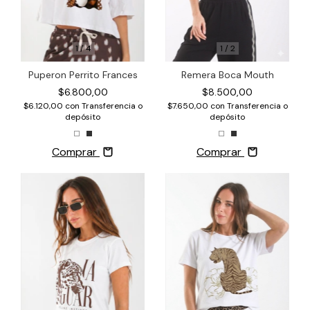
1
/
4
1
/
2
Puperon Perrito Frances
Remera Boca Mouth
$6.800,00
$8.500,00
$6.120,00
con
Transferencia o
$7.650,00
con
Transferencia o
depósito
depósito
Comprar
Comprar