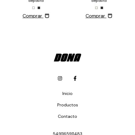
depósito
depósito
Comprar
Comprar
Inicio
Productos
Contacto
5491165911483