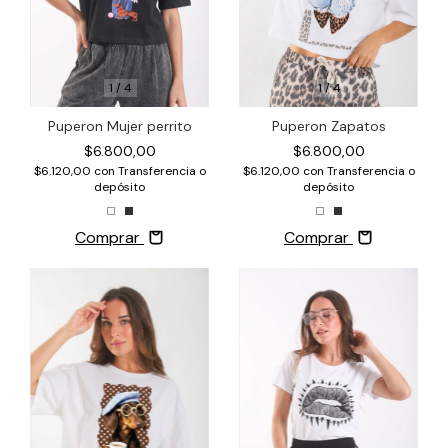
1
/
4
1
/
4
Puperon Zapatos
Puperon Mujer perrito
$6.800,00
$6.800,00
$6.120,00
con
Transferencia o
$6.120,00
con
Transferencia o
depósito
depósito
Comprar
Comprar