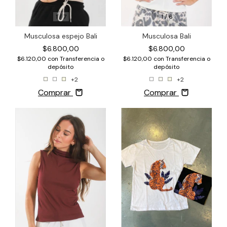
1
/
6
1
/
7
Musculosa Bali
Musculosa espejo Bali
$6.800,00
$6.800,00
$6.120,00
con
Transferencia o
$6.120,00
con
Transferencia o
depósito
depósito
+2
+2
Comprar
Comprar