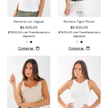
1
/
3
1
/
2
Remera Tigre Flores
Remera Leo Jaguar
$8.500,00
$8.500,00
$7.650,00
con
Transferencia o
$7.650,00
con
Transferencia o
depósito
depósito
Comprar
Comprar