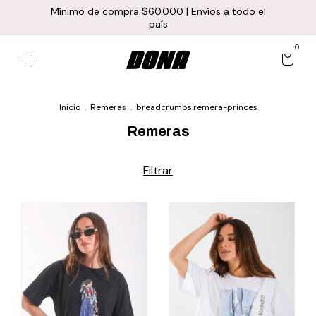
Mínimo de compra $60.000 | Envíos a todo el
país
0
Inicio
.
Remeras
.
breadcrumbs.remera-princes
Remeras
Filtrar