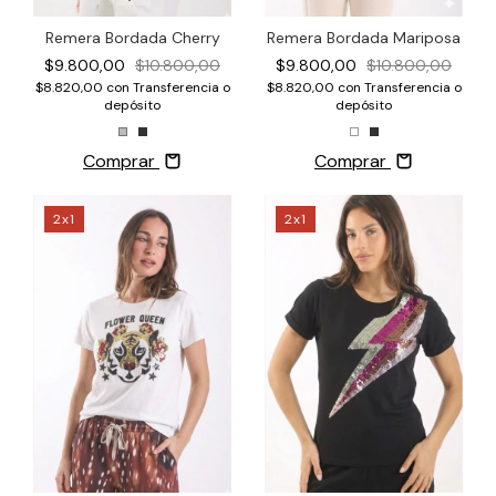
Remera Bordada Mariposa
Remera Bordada Cherry
$9.800,00
$10.800,00
$9.800,00
$10.800,00
$8.820,00
con
Transferencia o
$8.820,00
con
Transferencia o
depósito
depósito
Comprar
Comprar
2x1
2x1