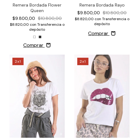
Remera Bordada Flower
Remera Bordada Rayo
Queen
$9.800,00
$10.800,00
$9.800,00
$10.800,00
$8.820,00
con
Transferencia o
depósito
$8.820,00
con
Transferencia o
depósito
Comprar
Comprar
2x1
2x1