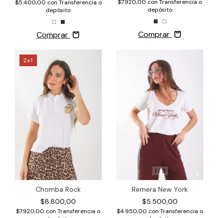
$7.920,00
con
Transferencia o
$5.400,00
con
Transferencia o
depósito
depósito
Comprar
Comprar
2x1
1
/
3
Chomba Rock
Remera New York
$8.800,00
$5.500,00
$7.920,00
con
Transferencia o
$4.950,00
con
Transferencia o