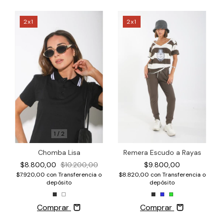
2x1
2x1
1
/
2
Chomba Lisa
Remera Escudo a Rayas
$8.800,00
$10.200,00
$9.800,00
$7.920,00
con
Transferencia o
$8.820,00
con
Transferencia o
depósito
depósito
Comprar
Comprar