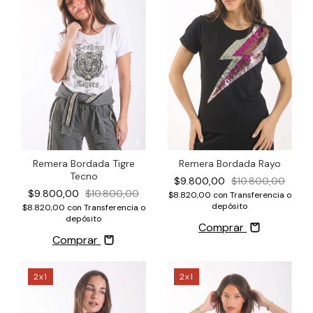
Remera Bordada Tigre
Remera Bordada Rayo
Tecno
$9.800,00
$10.800,00
$9.800,00
$10.800,00
$8.820,00
con
Transferencia o
depósito
$8.820,00
con
Transferencia o
depósito
Comprar
Comprar
2x1
2x1