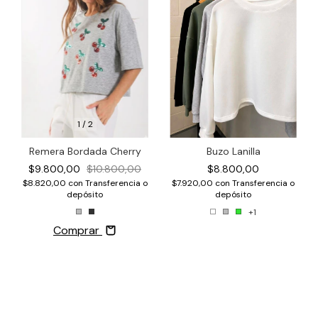
1
/
2
Buzo Lanilla
Remera Bordada Cherry
$8.800,00
$9.800,00
$10.800,00
$7.920,00
con
Transferencia o
$8.820,00
con
Transferencia o
depósito
depósito
+1
Comprar