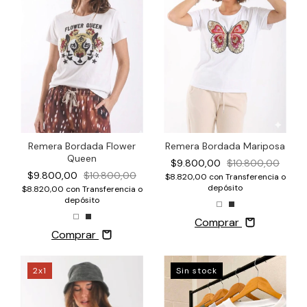
Remera Bordada Mariposa
Remera Bordada Flower
Queen
$9.800,00
$10.800,00
$9.800,00
$10.800,00
$8.820,00
con
Transferencia o
depósito
$8.820,00
con
Transferencia o
depósito
Comprar
Comprar
2x1
Sin stock