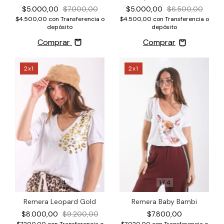
$5.000,00
$7.000,00
$5.000,00
$6.500,00
$4.500,00
con
Transferencia o
$4.500,00
con
Transferencia o
depósito
depósito
Comprar
2x1
2x1
1
/
4
1
/
4
Remera Baby Bambi
Remera Leopard Gold
$7.800,00
$8.000,00
$9.200,00
$7.020,00
con
Transferencia o