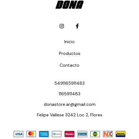
Inicio
Productos
Contacto
5491165911483
1165911483
donastore.ar@gmail.com
Felipe Vallese 3242 Loc 2, Flores