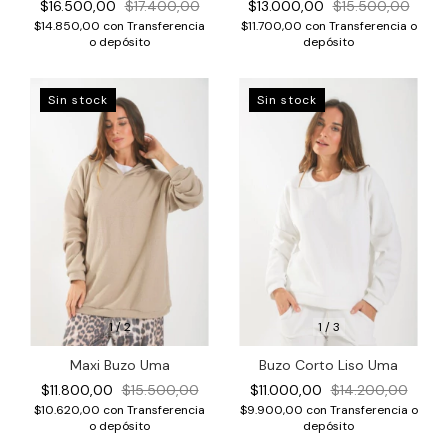
$13.000,00
$15.500,00
$16.500,00
$17.400,00
$11.700,00
con
Transferencia o
$14.850,00
con
Transferencia
depósito
o depósito
Sin stock
Sin stock
1
/
2
1
/
3
Maxi Buzo Uma
Buzo Corto Liso Uma
$11.800,00
$15.500,00
$11.000,00
$14.200,00
$10.620,00
con
Transferencia
$9.900,00
con
Transferencia o
o depósito
depósito