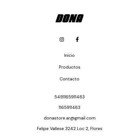
Inicio
Productos
Contacto
5491165911483
1165911483
donastore.ar@gmail.com
Felipe Vallese 3242 Loc 2, Flores