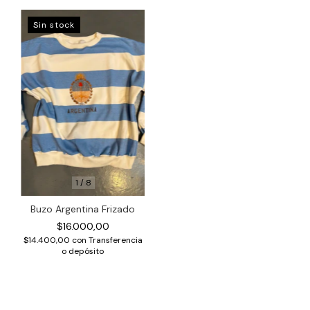
Sin stock
1
/
8
Buzo Argentina Frizado
$16.000,00
$14.400,00
con
Transferencia
o depósito