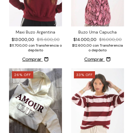
Buzo Uma Capucha
Maxi Buzo Argentina
$14.000,00
$16.000,00
$13.000,00
$15.600,00
$12.600,00
con
Transferencia
$11.700,00
con
Transferencia o
o depósito
depósito
Comprar
Comprar
26
%
OFF
33
%
OFF