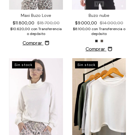
1
/
3
1
/
2
Buzo nube
Maxi Buzo Love
$9.000,00
$14.000,00
$11.800,00
$18.700,00
$8.100,00
con
Transferencia o
$10.620,00
con
Transferencia
depósito
o depósito
Comprar
Comprar
Sin stock
Sin stock
1
/
4